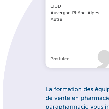
CIDD
Auvergne-Rhône-Alpes
Autre
Postuler
La formation des équi
de vente en pharmacie
parapharmacie vous in