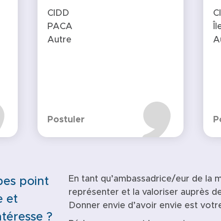
CIDD
C
PACA
Î
Autre
A
Postuler
P
En tant qu’ambassadrice/eur de la 
pes point
représenter et la valoriser auprès d
 et
Donner envie d’avoir envie est votre
téresse ?