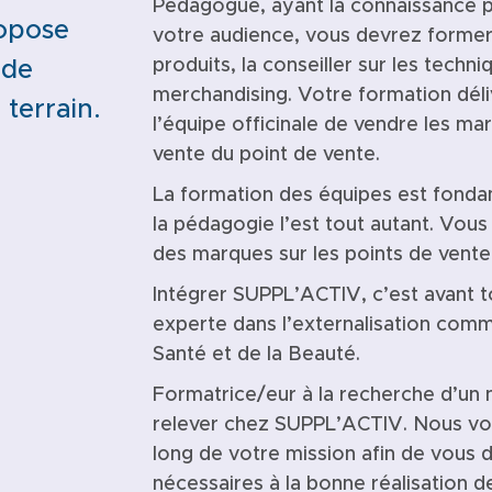
Pédagogue, ayant la connaissance p
opose
votre audience, vous devrez former 
produits, la conseiller sur les techn
 de
merchandising. Votre formation dél
 terrain.
l’équipe officinale de vendre les ma
vente du point de vente.
La formation des équipes est fonda
la pédagogie l’est tout autant. Vous 
des marques sur les points de vente
Intégrer SUPPL’ACTIV, c’est avant t
experte dans l’externalisation comme
Santé et de la Beauté.
Formatrice/eur à la recherche d’un 
relever chez SUPPL’ACTIV. Nous v
long de votre mission afin de vous
nécessaires à la bonne réalisation de